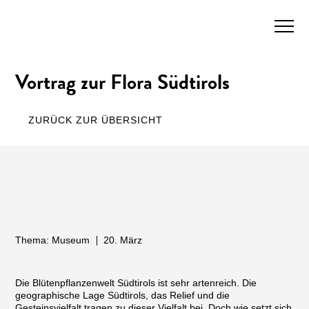
Vortrag zur Flora Südtirols
ZURÜCK ZUR ÜBERSICHT
Thema: Museum
20. März
Die Blütenpflanzenwelt Südtirols ist sehr artenreich. Die
geographische Lage Südtirols, das Relief und die
Gesteinsvielfalt tragen zu dieser Vielfalt bei. Doch wie setzt sich