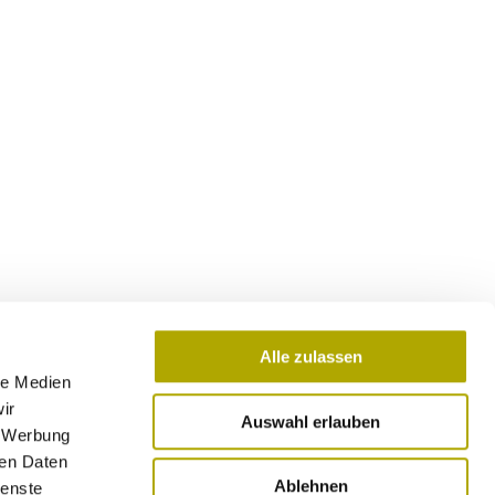
Alle zulassen
le Medien
ir
Auswahl erlauben
, Werbung
ren Daten
Ablehnen
ienste