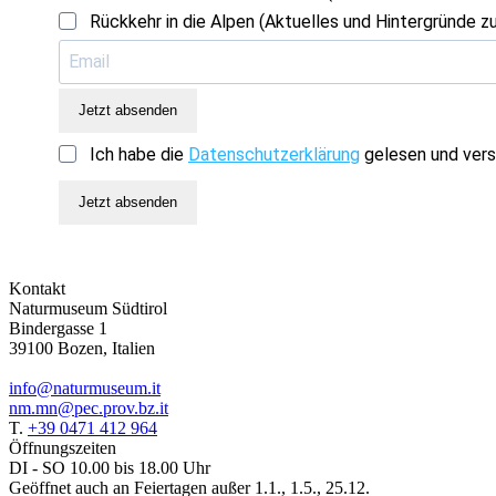
Rückkehr in die Alpen (Aktuelles und Hintergründe zu
Jetzt absenden
Ich habe die
Datenschutzerklärung
gelesen und vers
Jetzt absenden
Kontakt
Naturmuseum Südtirol
Bindergasse 1
39100 Bozen, Italien
info@naturmuseum.it
nm.mn@pec.prov.bz.it
T.
+39 0471 412 964
Öffnungszeiten
DI - SO 10.00 bis 18.00 Uhr
Geöffnet auch an Feiertagen außer 1.1., 1.5., 25.12.