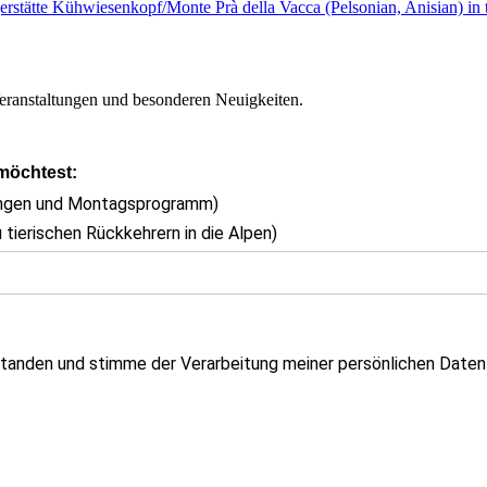
gerstätte Kühwiesenkopf/Monte Prà della Vacca (Pelsonian, Anisian) in 
eranstaltungen und besonderen Neuigkeiten.
 möchtest:
ungen und Montagsprogramm)
 tierischen Rückkehrern in die Alpen)
tanden und stimme der Verarbeitung meiner persönlichen Daten