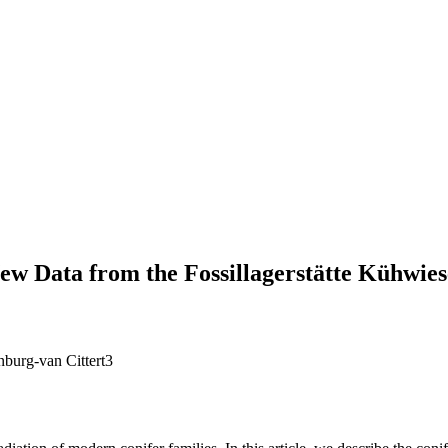
 New Data from the Fossillagerstätte Kühwie
burg-van Cittert3