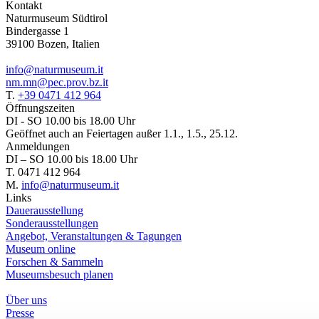
Kontakt
Naturmuseum Südtirol
Bindergasse 1
39100 Bozen, Italien
info@naturmuseum.it
nm.mn@pec.prov.bz.it
T.
+39 0471 412 964
Öffnungszeiten
DI - SO 10.00 bis 18.00 Uhr
Geöffnet auch an Feiertagen außer 1.1., 1.5., 25.12.
Anmeldungen
DI – SO 10.00 bis 18.00 Uhr
T. 0471 412 964
M.
info@naturmuseum.it
Links
Dauerausstellung
Sonderausstellungen
Angebot, Veranstaltungen & Tagungen
Museum online
Forschen & Sammeln
Museumsbesuch planen
Über uns
Presse