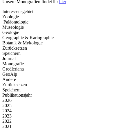
Unsere Monografien findet ihr
hier
Interessensgebiet
Zoologie
Paläontologie
Museologie
Geologie
Geographie & Kartographie
Botanik & Mykologie
Zurücksetzen
Speichern
Journal
Monografie
Gredleriana
GeoAlp
Andere
Zurücksetzen
Speichern
Publikationsjahr
2026
2025
2024
2023
2022
2021