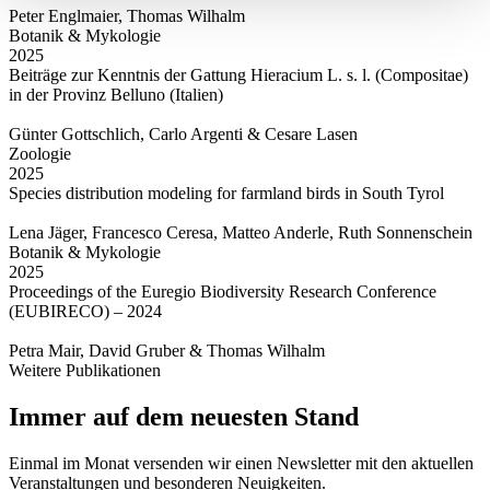
Peter Englmaier, Thomas Wilhalm
Botanik & Mykologie
2025
Beiträge zur Kenntnis der Gattung Hieracium L. s. l. (Compositae)
in der Provinz Belluno (Italien)
Günter Gottschlich, Carlo Argenti & Cesare Lasen
Zoologie
2025
Species distribution modeling for farmland birds in South Tyrol
Lena Jäger, Francesco Ceresa, Matteo Anderle, Ruth Sonnenschein
Botanik & Mykologie
2025
Proceedings of the Euregio Biodiversity Research Conference
(EUBIRECO) – 2024
Petra Mair, David Gruber & Thomas Wilhalm
Weitere Publikationen
Immer auf dem neuesten Stand
Einmal im Monat versenden wir einen Newsletter mit den aktuellen
Veranstaltungen und besonderen Neuigkeiten.