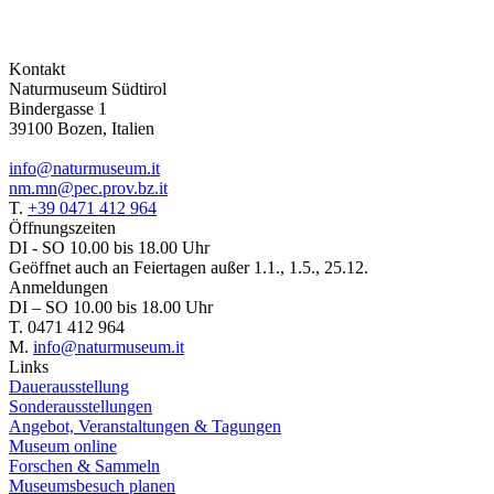
Kontakt
Naturmuseum Südtirol
Bindergasse 1
39100 Bozen, Italien
info@naturmuseum.it
nm.mn@pec.prov.bz.it
T.
+39 0471 412 964
Öffnungszeiten
DI - SO 10.00 bis 18.00 Uhr
Geöffnet auch an Feiertagen außer 1.1., 1.5., 25.12.
Anmeldungen
DI – SO 10.00 bis 18.00 Uhr
T. 0471 412 964
M.
info@naturmuseum.it
Links
Dauerausstellung
Sonderausstellungen
Angebot, Veranstaltungen & Tagungen
Museum online
Forschen & Sammeln
Museumsbesuch planen