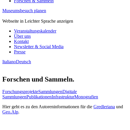
Forschen & Sammeln
Museumsbesuch planen
Webseite in Leichter Sprache anzeigen
Veranstaltungskalender
Über uns
Kontakt
Newsletter & Social Media
Presse
Italiano
Deutsch
Forschen und Sammeln.
Forschungsprojekte
Sammlungen
Digitale
Sammlungen
Publikationen
Infrastruktur
Monografien
Hier geht es zu den Autoreninformationen für die
Gredleriana
und
Geo.Alp
.