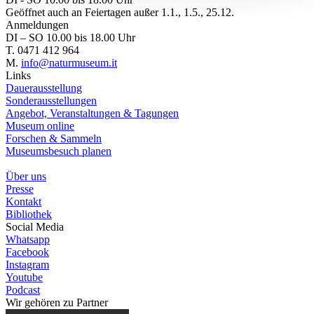
Geöffnet auch an Feiertagen außer 1.1., 1.5., 25.12.
Anmeldungen
DI – SO 10.00 bis 18.00 Uhr
T. 0471 412 964
M.
info@naturmuseum.it
Links
Dauerausstellung
Sonderausstellungen
Angebot, Veranstaltungen & Tagungen
Museum online
Forschen & Sammeln
Museumsbesuch planen
Über uns
Presse
Kontakt
Bibliothek
Social Media
Whatsapp
Facebook
Instagram
Youtube
Podcast
Wir gehören zu
Partner