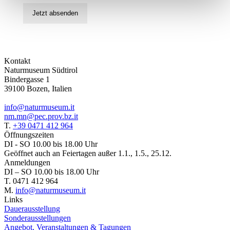
Jetzt absenden
Kontakt
Naturmuseum Südtirol
Bindergasse 1
39100 Bozen, Italien
info@naturmuseum.it
nm.mn@pec.prov.bz.it
T.
+39 0471 412 964
Öffnungszeiten
DI - SO 10.00 bis 18.00 Uhr
Geöffnet auch an Feiertagen außer 1.1., 1.5., 25.12.
Anmeldungen
DI – SO 10.00 bis 18.00 Uhr
T. 0471 412 964
M.
info@naturmuseum.it
Links
Dauerausstellung
Sonderausstellungen
Angebot, Veranstaltungen & Tagungen