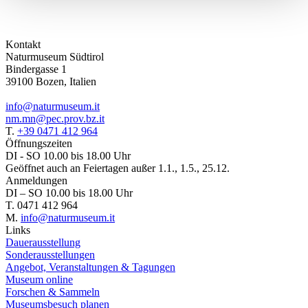
Kontakt
Naturmuseum Südtirol
Bindergasse 1
39100 Bozen, Italien
info@naturmuseum.it
nm.mn@pec.prov.bz.it
T.
+39 0471 412 964
Öffnungszeiten
DI - SO 10.00 bis 18.00 Uhr
Geöffnet auch an Feiertagen außer 1.1., 1.5., 25.12.
Anmeldungen
DI – SO 10.00 bis 18.00 Uhr
T. 0471 412 964
M.
info@naturmuseum.it
Links
Dauerausstellung
Sonderausstellungen
Angebot, Veranstaltungen & Tagungen
Museum online
Forschen & Sammeln
Museumsbesuch planen