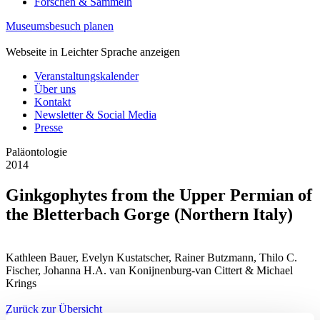
Forschen & Sammeln
Museumsbesuch planen
Webseite in Leichter Sprache anzeigen
Veranstaltungskalender
Über uns
Kontakt
Newsletter & Social Media
Presse
Paläontologie
2014
Ginkgophytes from the Upper Permian of
the Bletterbach Gorge (Northern Italy)
Kathleen Bauer, Evelyn Kustatscher, Rainer Butzmann, Thilo C.
Fischer, Johanna H.A. van Konijnenburg-van Cittert & Michael
Krings
Zurück zur Übersicht