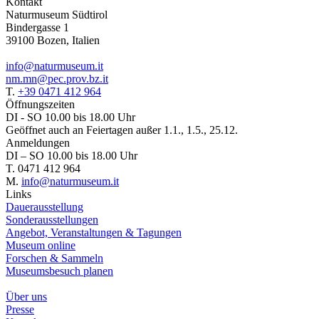
Kontakt
Naturmuseum Südtirol
Bindergasse 1
39100 Bozen, Italien
info@naturmuseum.it
nm.mn@pec.prov.bz.it
T.
+39 0471 412 964
Öffnungszeiten
DI - SO 10.00 bis 18.00 Uhr
Geöffnet auch an Feiertagen außer 1.1., 1.5., 25.12.
Anmeldungen
DI – SO 10.00 bis 18.00 Uhr
T. 0471 412 964
M.
info@naturmuseum.it
Links
Dauerausstellung
Sonderausstellungen
Angebot, Veranstaltungen & Tagungen
Museum online
Forschen & Sammeln
Museumsbesuch planen
Über uns
Presse