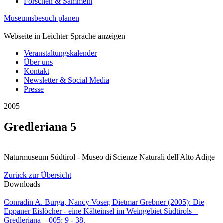
Forschen & Sammeln
Museumsbesuch planen
Webseite in Leichter Sprache anzeigen
Veranstaltungskalender
Über uns
Kontakt
Newsletter & Social Media
Presse
2005
Gredleriana 5
Naturmuseum Südtirol - Museo di Scienze Naturali dell'Alto Adige
Zurück zur Übersicht
Downloads
Conradin A. Burga, Nancy Voser, Dietmar Grebner (2005): Die
Eppaner Eislöcher - eine Kälteinsel im Weingebiet Südtirols –
Gredleriana – 005: 9 - 38.