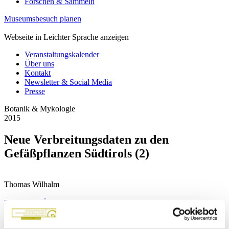
Forschen & Sammeln
Museumsbesuch planen
Webseite in Leichter Sprache anzeigen
Veranstaltungskalender
Über uns
Kontakt
Newsletter & Social Media
Presse
Botanik & Mykologie
2015
Neue Verbreitungsdaten zu den
Gefäßpflanzen Südtirols (2)
Thomas Wilhalm
Zurück zur Übersicht
Abstract