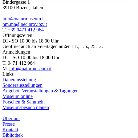
Bindergasse 1
39100 Bozen, Italien
info@naturmuseum.it
nm.mn@pec.prov.bz.it
T.
+39 0471 412 964
Öffnungszeiten
DI - SO 10.00 bis 18.00 Uhr
Geöffnet auch an Feiertagen außer 1.1., 1.5., 25.12.
Anmeldungen
DI – SO 10.00 bis 18.00 Uhr
T. 0471 412 964
M.
info@naturmuseum.it
Links
Dauerausstellung
Sonderausstellungen
Angebot, Veranstaltungen & Tagungen
Museum online
Forschen & Sammeln
Museumsbesuch planen
Über uns
Presse
Kontakt
Bibliothek