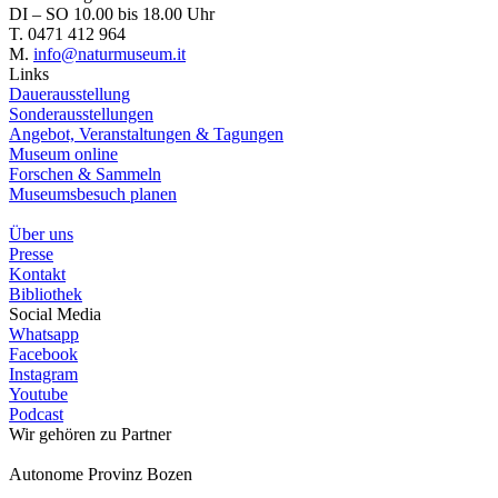
DI – SO 10.00 bis 18.00 Uhr
T. 0471 412 964
M.
info@naturmuseum.it
Links
Dauerausstellung
Sonderausstellungen
Angebot, Veranstaltungen & Tagungen
Museum online
Forschen & Sammeln
Museumsbesuch planen
Über uns
Presse
Kontakt
Bibliothek
Social Media
Whatsapp
Facebook
Instagram
Youtube
Podcast
Wir gehören zu
Partner
Autonome Provinz Bozen