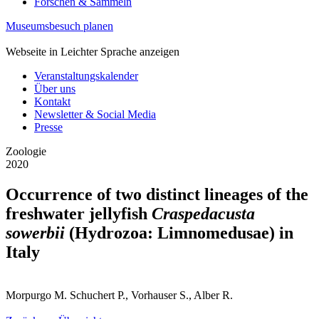
Forschen & Sammeln
Museumsbesuch planen
Webseite in Leichter Sprache anzeigen
Veranstaltungskalender
Über uns
Kontakt
Newsletter & Social Media
Presse
Zoologie
2020
Occurrence of two distinct lineages of the
freshwater jellyfish
Craspedacusta
sowerbii
(Hydrozoa: Limnomedusae) in
Italy
Morpurgo M. Schuchert P., Vorhauser S., Alber R.