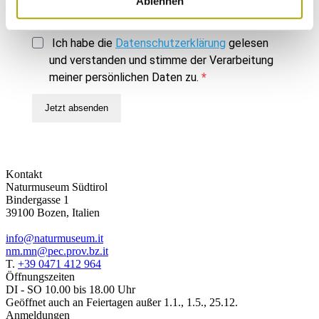
Ablehnen
Jetzt absenden
Ich habe die
Datenschutzerklärung
gelesen
und verstanden und stimme der Verarbeitung
meiner persönlichen Daten zu.
Jetzt absenden
Kontakt
Naturmuseum Südtirol
Bindergasse 1
39100 Bozen, Italien
info@naturmuseum.it
nm.mn@pec.prov.bz.it
T.
+39 0471 412 964
Öffnungszeiten
DI - SO 10.00 bis 18.00 Uhr
Geöffnet auch an Feiertagen außer 1.1., 1.5., 25.12.
Anmeldungen