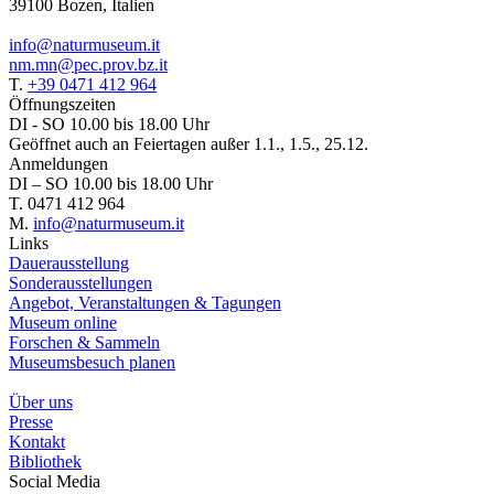
39100 Bozen, Italien
info@naturmuseum.it
nm.mn@pec.prov.bz.it
T.
+39 0471 412 964
Öffnungszeiten
DI - SO 10.00 bis 18.00 Uhr
Geöffnet auch an Feiertagen außer 1.1., 1.5., 25.12.
Anmeldungen
DI – SO 10.00 bis 18.00 Uhr
T. 0471 412 964
M.
info@naturmuseum.it
Links
Dauerausstellung
Sonderausstellungen
Angebot, Veranstaltungen & Tagungen
Museum online
Forschen & Sammeln
Museumsbesuch planen
Über uns
Presse
Kontakt
Bibliothek
Social Media