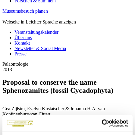
Forschen & Sammeln
Museumsbesuch planen
Webseite in Leichter Sprache anzeigen
Veranstaltungskalender
Über uns
Kontakt
Newsletter & Social Media
Presse
Paläontologie
2013
Proposal to conserve the name
Sphenozamites (fossil Cycadophyta)
Gea Zijlstra, Evelyn Kustatscher & Johanna H.A. van
Konijnenburg-van Cittert
Zurück zur Übersicht
Abstract