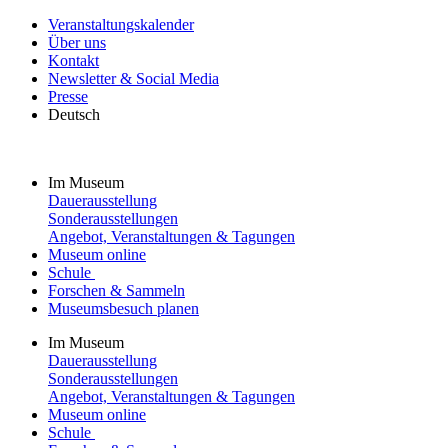
Veranstaltungskalender
Über uns
Kontakt
Newsletter & Social Media
Presse
Deutsch
Im Museum
Dauerausstellung
Sonderausstellungen
Angebot, Veranstaltungen & Tagungen
Museum online
Schule
Forschen & Sammeln
Museumsbesuch planen
Im Museum
Dauerausstellung
Sonderausstellungen
Angebot, Veranstaltungen & Tagungen
Museum online
Schule