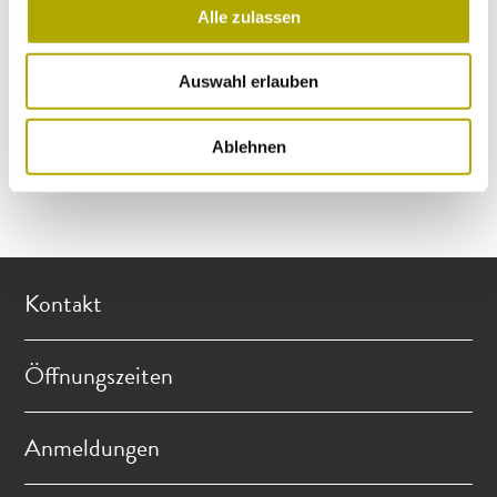
Alle zulassen
Ich habe die
Datenschutzerklärung
gelesen und
Auswahl erlauben
verstanden und stimme der Verarbeitung meiner
persönlichen Daten zu.
Ablehnen
JETZT ABSENDEN
Kontakt
Öffnungszeiten
Anmeldungen