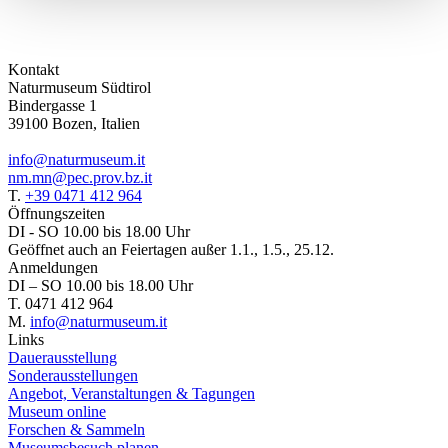
Kontakt
Naturmuseum Südtirol
Bindergasse 1
39100 Bozen, Italien
info@naturmuseum.it
nm.mn@pec.prov.bz.it
T.
+39 0471 412 964
Öffnungszeiten
DI - SO 10.00 bis 18.00 Uhr
Geöffnet auch an Feiertagen außer 1.1., 1.5., 25.12.
Anmeldungen
DI – SO 10.00 bis 18.00 Uhr
T. 0471 412 964
M.
info@naturmuseum.it
Links
Dauerausstellung
Sonderausstellungen
Angebot, Veranstaltungen & Tagungen
Museum online
Forschen & Sammeln
Museumsbesuch planen