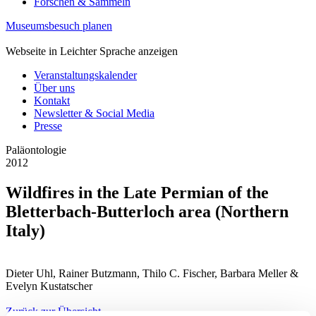
Forschen & Sammeln
Museumsbesuch planen
Webseite in Leichter Sprache anzeigen
Veranstaltungskalender
Über uns
Kontakt
Newsletter & Social Media
Presse
Paläontologie
2012
Wildfires in the Late Permian of the
Bletterbach-Butterloch area (Northern
Italy)
Dieter Uhl, Rainer Butzmann, Thilo C. Fischer, Barbara Meller &
Evelyn Kustatscher
Zurück zur Übersicht