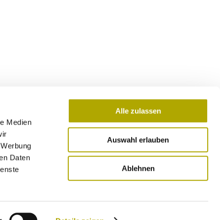
Alle zulassen
le Medien
ir
Auswahl erlauben
, Werbung
ren Daten
Ablehnen
ienste