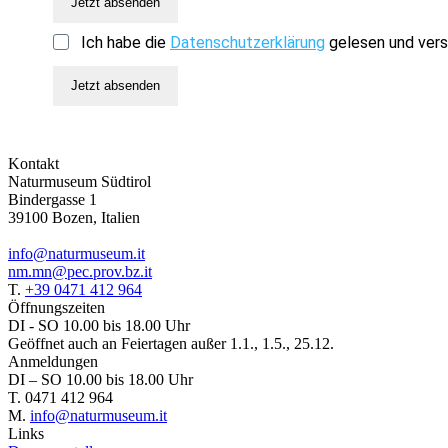
Jetzt absenden
Ich habe die
Datenschutzerklärung
gelesen und vers
Jetzt absenden
Kontakt
Naturmuseum Südtirol
Bindergasse 1
39100 Bozen, Italien
info@naturmuseum.it
nm.mn@pec.prov.bz.it
T.
+39 0471 412 964
Öffnungszeiten
DI - SO 10.00 bis 18.00 Uhr
Geöffnet auch an Feiertagen außer 1.1., 1.5., 25.12.
Anmeldungen
DI – SO 10.00 bis 18.00 Uhr
T. 0471 412 964
M.
info@naturmuseum.it
Links