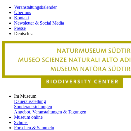
Veranstaltungskalender
Über uns
Kontakt
Newsletter & Social Media
Presse
Deutsch
Im Museum
Dauerausstellung
Sonderausstellungen
Angebot, Veranstaltungen & Tagungen
Museum online
Schule
Forschen & Sammeln