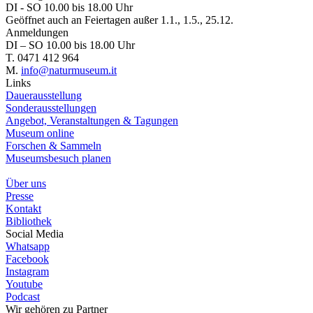
DI - SO 10.00 bis 18.00 Uhr
Geöffnet auch an Feiertagen außer 1.1., 1.5., 25.12.
Anmeldungen
DI – SO 10.00 bis 18.00 Uhr
T. 0471 412 964
M.
info@naturmuseum.it
Links
Dauerausstellung
Sonderausstellungen
Angebot, Veranstaltungen & Tagungen
Museum online
Forschen & Sammeln
Museumsbesuch planen
Über uns
Presse
Kontakt
Bibliothek
Social Media
Whatsapp
Facebook
Instagram
Youtube
Podcast
Wir gehören zu
Partner