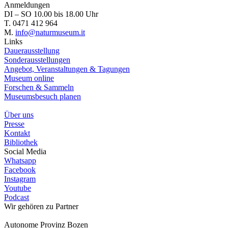
Anmeldungen
DI – SO 10.00 bis 18.00 Uhr
T. 0471 412 964
M.
info@naturmuseum.it
Links
Dauerausstellung
Sonderausstellungen
Angebot, Veranstaltungen & Tagungen
Museum online
Forschen & Sammeln
Museumsbesuch planen
Über uns
Presse
Kontakt
Bibliothek
Social Media
Whatsapp
Facebook
Instagram
Youtube
Podcast
Wir gehören zu
Partner
Autonome Provinz Bozen