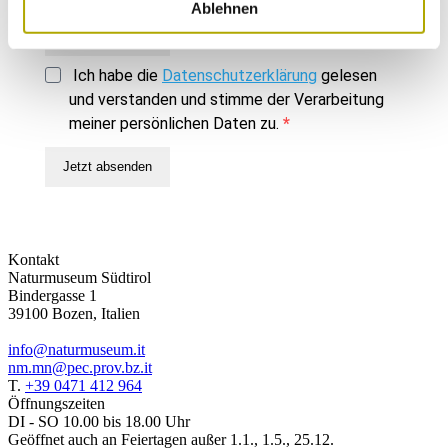
Ablehnen
Jetzt absenden
Ich habe die
Datenschutzerklärung
gelesen
und verstanden und stimme der Verarbeitung
meiner persönlichen Daten zu.
Jetzt absenden
Kontakt
Naturmuseum Südtirol
Bindergasse 1
39100 Bozen, Italien
info@naturmuseum.it
nm.mn@pec.prov.bz.it
T.
+39 0471 412 964
Öffnungszeiten
DI - SO 10.00 bis 18.00 Uhr
Geöffnet auch an Feiertagen außer 1.1., 1.5., 25.12.