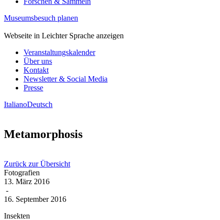
Forschen & Sammeln
Museumsbesuch planen
Webseite in Leichter Sprache anzeigen
Veranstaltungskalender
Über uns
Kontakt
Newsletter & Social Media
Presse
Italiano
Deutsch
Metamorphosis
Zurück zur Übersicht
Fotografien
13. März 2016
-
16. September 2016
Insekten