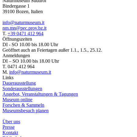
Naturmuseum Südtirol
Bindergasse 1
39100 Bozen, Italien
info@naturmuseum.it
nm.mn@pec.prov.bz.it
T.
+39 0471 412 964
Öffnungszeiten
DI - SO 10.00 bis 18.00 Uhr
Geöffnet auch an Feiertagen außer 1.1., 1.5., 25.12.
Anmeldungen
DI – SO 10.00 bis 18.00 Uhr
T. 0471 412 964
M.
info@naturmuseum.it
Links
Dauerausstellung
Sonderausstellungen
Angebot, Veranstaltungen & Tagungen
Museum online
Forschen & Sammeln
Museumsbesuch planen
Über uns
Presse
Kontakt