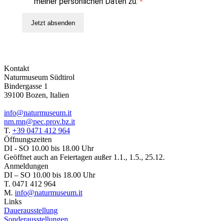
meiner persönlichen Daten zu.
Jetzt absenden
Kontakt
Naturmuseum Südtirol
Bindergasse 1
39100 Bozen, Italien
info@naturmuseum.it
nm.mn@pec.prov.bz.it
T.
+39 0471 412 964
Öffnungszeiten
DI - SO 10.00 bis 18.00 Uhr
Geöffnet auch an Feiertagen außer 1.1., 1.5., 25.12.
Anmeldungen
DI – SO 10.00 bis 18.00 Uhr
T. 0471 412 964
M.
info@naturmuseum.it
Links
Dauerausstellung
Sonderausstellungen