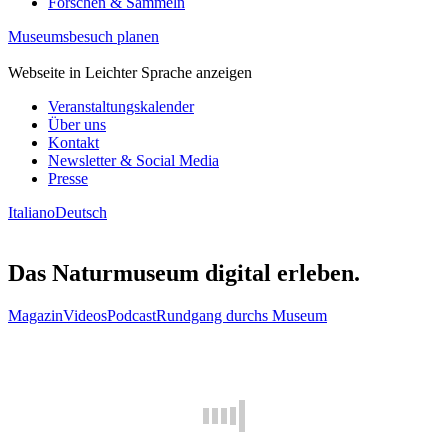
Forschen & Sammeln
Museumsbesuch planen
Webseite in Leichter Sprache anzeigen
Veranstaltungskalender
Über uns
Kontakt
Newsletter & Social Media
Presse
Italiano
Deutsch
Das Naturmuseum digital erleben.
Magazin
Videos
Podcast
Rundgang durchs Museum