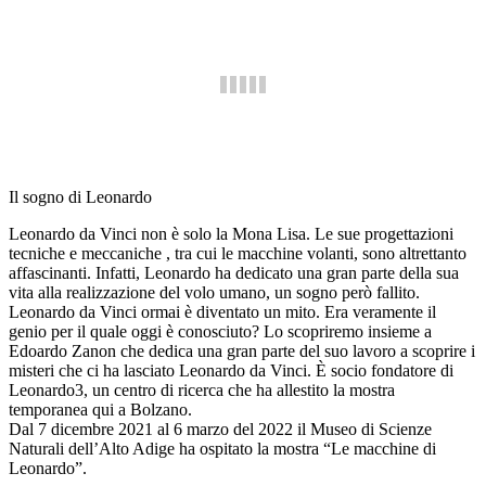
Il sogno di Leonardo
Leonardo da Vinci non è solo la Mona Lisa. Le sue progettazioni
tecniche e meccaniche , tra cui le macchine volanti, sono altrettanto
affascinanti. Infatti, Leonardo ha dedicato una gran parte della sua
vita alla realizzazione del volo umano, un sogno però fallito.
Leonardo da Vinci ormai è diventato un mito. Era veramente il
genio per il quale oggi è conosciuto? Lo scopriremo insieme a
Edoardo Zanon che dedica una gran parte del suo lavoro a scoprire i
misteri che ci ha lasciato Leonardo da Vinci. È socio fondatore di
Leonardo3, un centro di ricerca che ha allestito la mostra
temporanea qui a Bolzano.
Dal 7 dicembre 2021 al 6 marzo del 2022 il Museo di Scienze
Naturali dell’Alto Adige ha ospitato la mostra “Le macchine di
Leonardo”.