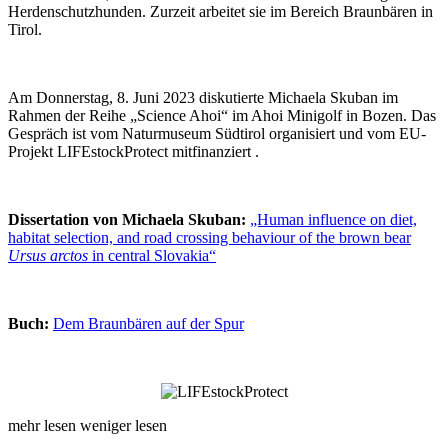
Herdenschutzhunden. Zurzeit arbeitet sie im Bereich Braunbären in
Tirol.
Am Donnerstag, 8. Juni 2023 diskutierte Michaela Skuban im
Rahmen der Reihe „Science Ahoi“ im Ahoi Minigolf in Bozen. Das
Gespräch ist vom Naturmuseum Südtirol organisiert und vom EU-
Projekt LIFEstockProtect mitfinanziert .
Dissertation von Michaela Skuban:
„Human influence on diet,
habitat selection, and road crossing behaviour of the brown bear
Ursus arctos
in central Slovakia“
Buch:
Dem Braunbären auf der Spur
mehr lesen
weniger lesen