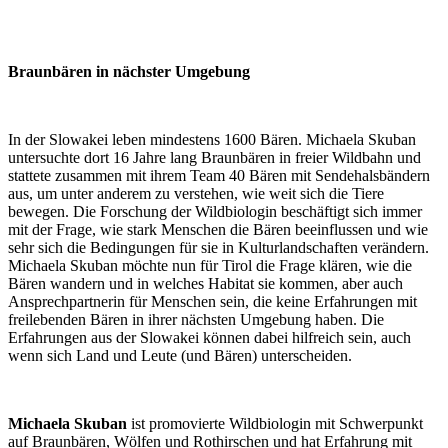
Braunbären in nächster Umgebung
In der Slowakei leben mindestens 1600 Bären. Michaela Skuban
untersuchte dort 16 Jahre lang Braunbären in freier Wildbahn und
stattete zusammen mit ihrem Team 40 Bären mit Sendehalsbändern
aus, um unter anderem zu verstehen, wie weit sich die Tiere
bewegen. Die Forschung der Wildbiologin beschäftigt sich immer
mit der Frage, wie stark Menschen die Bären beeinflussen und wie
sehr sich die Bedingungen für sie in Kulturlandschaften verändern.
Michaela Skuban möchte nun für Tirol die Frage klären, wie die
Bären wandern und in welches Habitat sie kommen, aber auch
Ansprechpartnerin für Menschen sein, die keine Erfahrungen mit
freilebenden Bären in ihrer nächsten Umgebung haben. Die
Erfahrungen aus der Slowakei können dabei hilfreich sein, auch
wenn sich Land und Leute (und Bären) unterscheiden.
Michaela Skuban
ist promovierte Wildbiologin mit Schwerpunkt
auf Braunbären, Wölfen und Rothirschen und hat Erfahrung mit