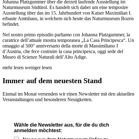
Johanna Platzgummer über die derzeit laufende Ausstellung im
Naturmuseum Südtirol. Es handelt sich dabei um eine temporäre
Ausstellung über das im 15. Jahrhundert von Kaiser Maximilian I.
erbaute Amtshaus, in welchem sich heute das Naturmuseum Bozen
befindet.
Nel nostro primo episodio parliamo con Johanna Platzgummer, la
curatrice dell’attuale mostra temporanea „La Casa Principesca“. Un
omaggio al 500° anniversario della morte di Massimiliano I
d’Austria, che fece costruire la casa principesca, oggi sede del
Museo di Scienze Naturali dell’Alto Adige.
mehr lesen
weniger lesen
Immer auf dem neuesten Stand
Einmal im Monat versenden wir einen Newsletter mit den aktuellen
Veranstaltungen und besonderen Neuigkeiten.
Wähle die Newsletter aus, für die du dich
anmelden möchtest: