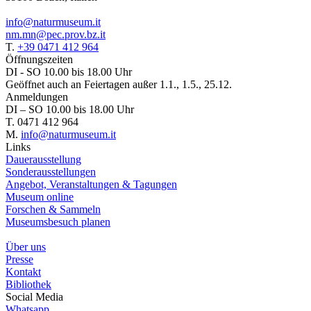
info@naturmuseum.it
nm.mn@pec.prov.bz.it
T.
+39 0471 412 964
Öffnungszeiten
DI - SO 10.00 bis 18.00 Uhr
Geöffnet auch an Feiertagen außer 1.1., 1.5., 25.12.
Anmeldungen
DI – SO 10.00 bis 18.00 Uhr
T. 0471 412 964
M.
info@naturmuseum.it
Links
Dauerausstellung
Sonderausstellungen
Angebot, Veranstaltungen & Tagungen
Museum online
Forschen & Sammeln
Museumsbesuch planen
Über uns
Presse
Kontakt
Bibliothek
Social Media
Whatsapp