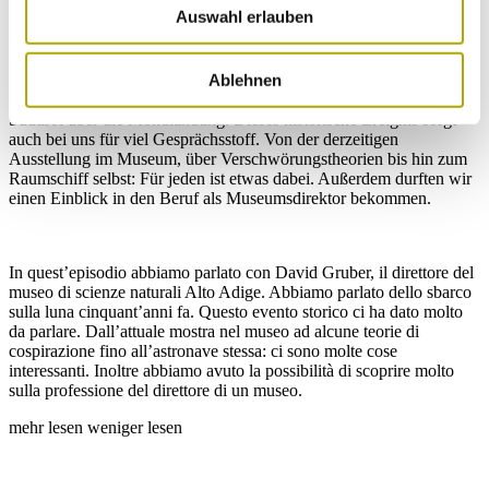
Auswahl erlauben
50 Jahre Mondlandung
Ablehnen
In dieser Folge sprechen wir mit dem Direktor des Naturmuseums
Südtirol über die Mondlandung. Dieses historische Ereignis sorgt
auch bei uns für viel Gesprächsstoff. Von der derzeitigen
Ausstellung im Museum, über Verschwörungstheorien bis hin zum
Raumschiff selbst: Für jeden ist etwas dabei. Außerdem durften wir
einen Einblick in den Beruf als Museumsdirektor bekommen.
In quest’episodio abbiamo parlato con David Gruber, il direttore del
museo di scienze naturali Alto Adige. Abbiamo parlato dello sbarco
sulla luna cinquant’anni fa. Questo evento storico ci ha dato molto
da parlare. Dall’attuale mostra nel museo ad alcune teorie di
cospirazione fino all’astronave stessa: ci sono molte cose
interessanti. Inoltre abbiamo avuto la possibilità di scoprire molto
sulla professione del direttore di un museo.
mehr lesen
weniger lesen