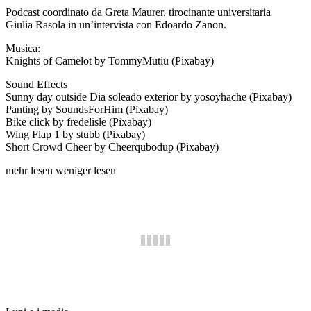
Podcast coordinato da Greta Maurer, tirocinante universitaria
Giulia Rasola in un’intervista con Edoardo Zanon.
Musica:
Knights of Camelot by TommyMutiu (Pixabay)
Sound Effects
Sunny day outside Dia soleado exterior by yosoyhache (Pixabay)
Panting by SoundsForHim (Pixabay)
Bike click by fredelisle (Pixabay)
Wing Flap 1 by stubb (Pixabay)
Short Crowd Cheer by Cheerqubodup (Pixabay)
mehr lesen
weniger lesen