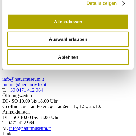
und verstanden und stimme der Verarbeitung
Details zeigen
meiner persönlichen Daten zu.
Alle zulassen
Jetzt absenden
Auswahl erlauben
Kontakt
Ablehnen
Naturmuseum Südtirol
Bindergasse 1
39100 Bozen, Italien
info@naturmuseum.it
nm.mn@pec.prov.bz.it
T.
+39 0471 412 964
Öffnungszeiten
DI - SO 10.00 bis 18.00 Uhr
Geöffnet auch an Feiertagen außer 1.1., 1.5., 25.12.
Anmeldungen
DI – SO 10.00 bis 18.00 Uhr
T. 0471 412 964
M.
info@naturmuseum.it
Links